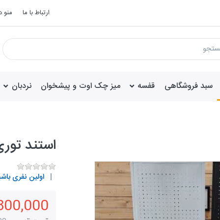
ارتباط با ما
منو 
سبد فروشگاهی
قفسه
میز چک اوت و پیشخوان
نردبان
استند تور
اولین نفری باشی
3,800,000 تو