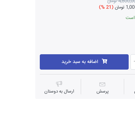
4,800, تومان
 تومان
(21 %)
اضافه به سبد خرید
پرسش
ارسال به دوستان