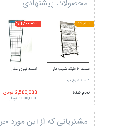
محصولات پیشنهادی
تمام شده
تخفیف 17 %
استند 5 طبقه شیب دار
استند توری مش
5 سبد طرح ترک
تمام شده
2,500,000 تومان
3,000,000 تومان
مشتریانی که از این مورد خری