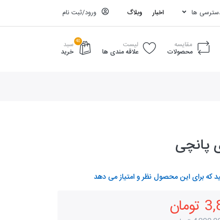
دسترسی ها
اخبار
وبلاگ
ورود/ثبت نام
40
مقایسه
لیست
سبد
محصولات
علاقه مندی ها
خرید
ی پانچی
د که برای این محصول نظر و امتیاز می دهد
مان