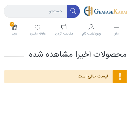
25
منو
ورود/ثبت نام
مقايسه كردن
علاقه مندی
سبد
محصولات اخیرا مشاهده شده
لیست خالی است