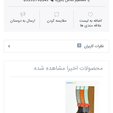
یا مستقیم تماس بگیرید
09393196549
اضافه به لیست
مقايسه كردن
ارسال به دوستان
علاقه مندی ها
0
نظرات کاربران
محصولات اخیرا مشاهده شده