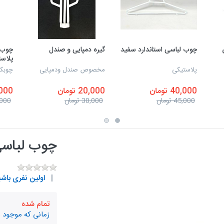
چوب لباسی استاندارد سفید
گیره دمپایی و صندل
چوب ل
پلاس
پلاستیکی
مخصوص صندل ودمپایی
چوبکا
40,000 تومان
20,000 تومان
65,000
45,000 تومان
30,000 تومان
85,000 
چوب لباسی 
اولین نفری باشی
تمام شده
زمانی که موجود 