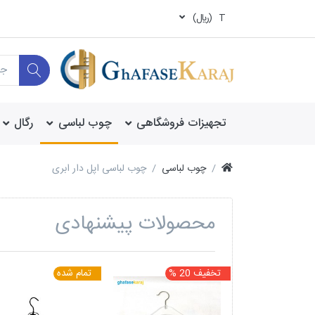
T
(ريال)
تجهیزات فروشگاهی
چوب لباسی
رگال
چوب لباسی
چوب لباسی اپل دار ابری
محصولات پیشنهادی
تخفیف 20 %
تمام شده