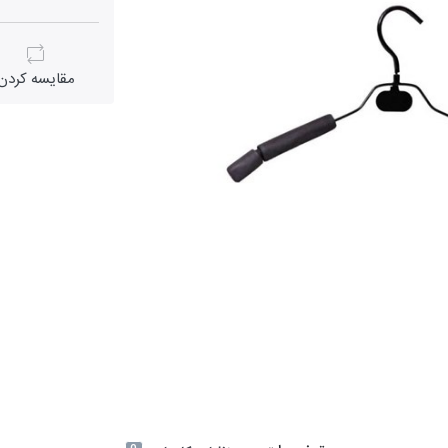
مقايسه كردن