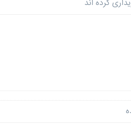
داری کرده اند
ه