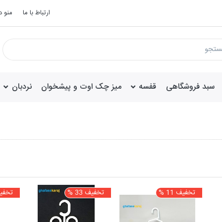
ارتباط با ما
منو 
سبد فروشگاهی
قفسه
میز چک اوت و پیشخوان
نردبان
تخفیف 11 %
تخفیف 33 %
تخفیف 4