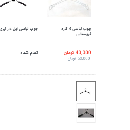
چوب لباسی 3 کاره
چوب لباسی اپل دار ابری
کریستالی
40,000 تومان
تمام شده
50,000 تومان