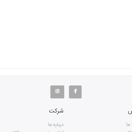
س
شرکت
 ما
درباره ما