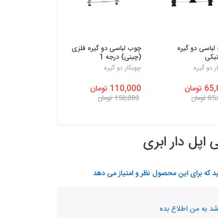
باسی دو گیره
چوب لباسی دو گیره فلزی
چوب لباسی طرح چ
تیکی
(چینی) درجه 1
ر دو گیره
چوبکار دو گیره
چوبکار طرح چوب
 تومان
110,000 تومان
45,000 تومان
تومان
150,000 تومان
50,000 تومان
اپل دار ابری
د که برای این محصول نظر و امتیاز می دهد
شد به من اطلاع بده