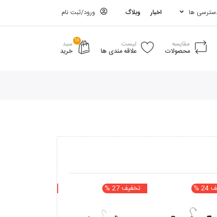
دسترسی ها
اخبار
وبلاگ
ورود/ثبت نام
10
مقایسه
لیست
سبد
محصولات
علاقه مندی ها
خرید
2 %
تخفیف 27 %
تخفیف 10 %