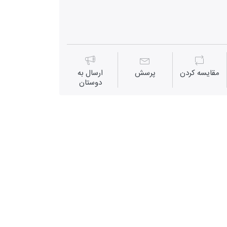
مقايسه كردن
پرسش
ارسال به
دوستان