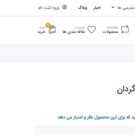
دسترسی ها
اخبار
وبلاگ
ورود/ثبت نام
50
مقایسه
لیست
سبد
محصولات
علاقه مندی ها
خرید
د که برای این محصول نظر و امتیاز می دهد