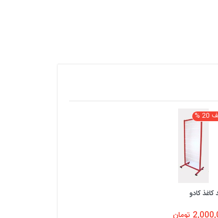
2 %
 کاغذ کادو
2,00 تومان