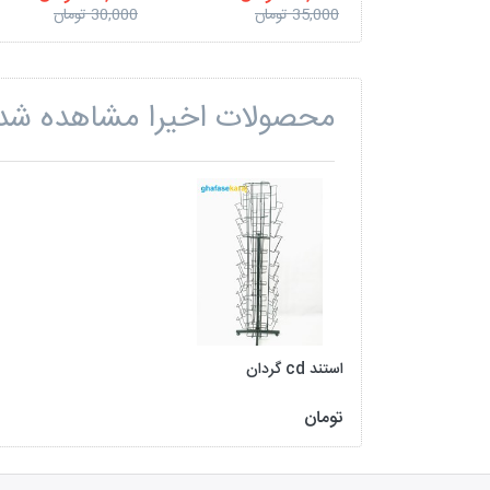
35,000 تومان
30,000 تومان
محصولات اخیرا مشاهده شد
استند cd گردان
تومان