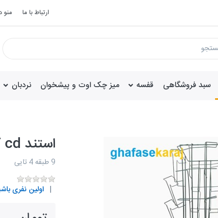
ارتباط با ما
منو 
سبد فروشگاهی
قفسه
میز چک اوت و پیشخوان
نردبان
استند cd گردان
9 طبقه 4 تایی
اولین نفری باشی