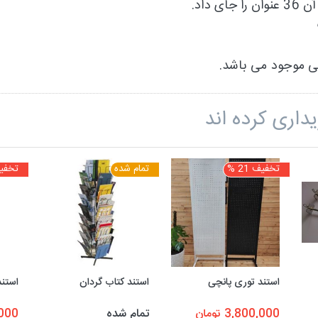
ی موجود می باشد.
داری کرده اند
تخفیف 21 %
تمام شده
تخفیف 0
استند توری پانچی
استند کتاب گردان
استند
3,800,000 تومان
تمام شده
0,000