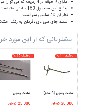
دارای 9 طبقه در 4 ردیف که می توان در آن 36 عنوان را جای داد.
ارتفاع این محصول 160 سانتی متر است
قطر آن 40 سانتی متر است.
استند جای سی دی ،گردان به رنگ، مشک
مشتریانی که از این مورد خری
تخفیف 14 %
تخفیف 17 %
شاخک پانچی (3 شاخ)
شاخک پانچی
30,000 تومان
25,000 تومان