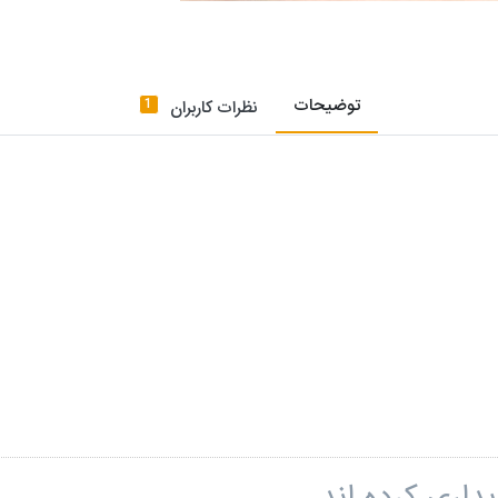
توضیحات
1
نظرات کاربران