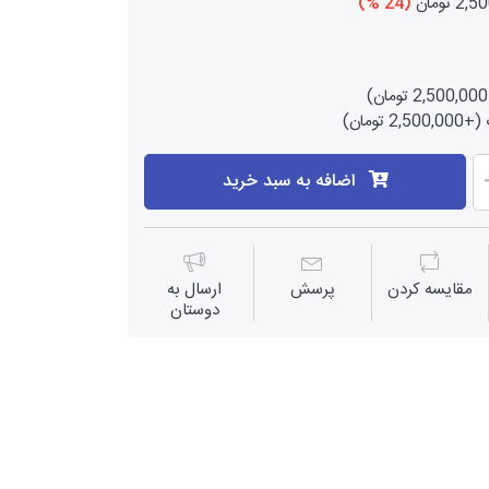
 تومان
(24 %)
 تومان)
اضافه به سبد خرید
مقايسه كردن
پرسش
ارسال به
دوستان