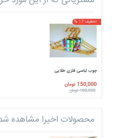
مشتریانی که از این مورد خری
تخفیف 17 %
چوب لباسی فلزی طلایی
150,000 تومان
180,000 تومان
محصولات اخیرا مشاهده شد