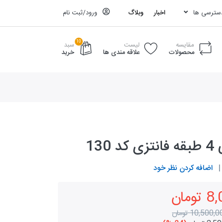
دسترسی ها
اخبار
وبلاگ
ورود/ثبت نام
10
مقایسه
لیست
سبد
محصولات
علاقه مندی ها
خرید
130
اضافه کردن نظر خود
مان
10,500, تومان