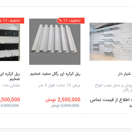
تخفیف 11 %
تخفیف 11 %
ریل کرکره ای رگال سفید ضخیم
ریل کرکره ا
ضخیم
 پوش و محل نصب انواع
عرض 15 سانت طول 3 متر
مشکی مات
 رگال
اطلاع از قیمت تماس
2,500,000 تومان
2,500,000 توم
د
2,800,000 تومان
2,800,000 تومان