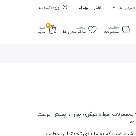
دسترسی ها
اخبار
وبلاگ
ورود/ثبت نام
10
مقایسه
لیست
سبد
محصولات
علاقه مندی ها
خرید
 بالا محصولات موارد دیگری چون ، چینش درست
هد .
ید شده است که به ما برای تحقق این مطلب