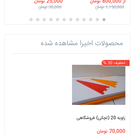
از 800,000 تومان
25,000 تومان
1,150,000 تومان
30,000 تومان
محصولات اخیرا مشاهده شده
تخفیف 30 %
زاویه 20 (لچکی) فروشگاهی
70,000 تومان