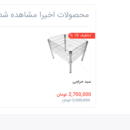
محصولات اخیرا مشاهده شد
تخفیف 18 %
سبد حراجی
2,700,000 تومان
3,300,000 تومان