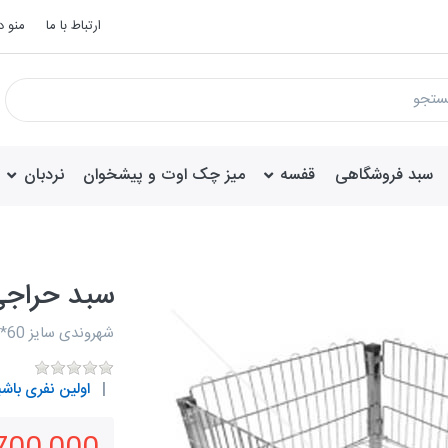
ارتباط با ما
منو 
سبد فروشگاهی
قفسه
میز چک اوت و پیشخوان
نردبان
سبد حراج
شهروندی سایز 60*80
اولین نفری باشی