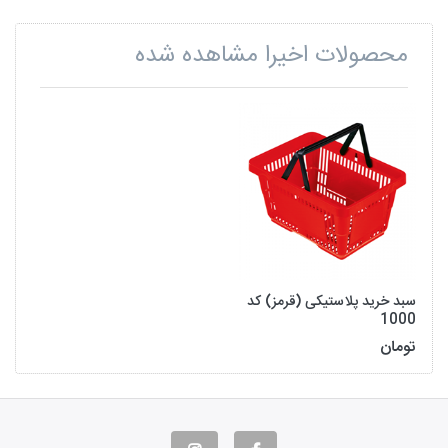
محصولات اخیرا مشاهده شده
سبد خرید پلاستیکی (قرمز) کد
1000
تومان