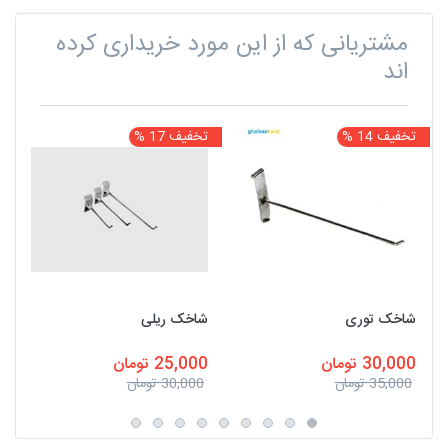
مشتریانی که از این مورد خریداری کرده
اند
تخفیف 14 %
تخفیف 17 %
ت
شاخک توری
شاخک ریلی
30,000 تومان
25,000 تومان
35,000 تومان
30,000 تومان