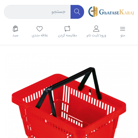
منو
ورود/ثبت نام
مقايسه كردن
علاقه مندی
سبد