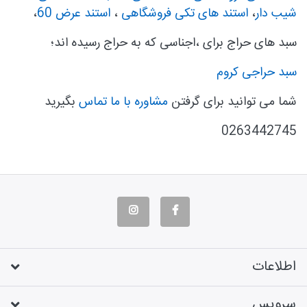
شیب دار
،
استند های تکی فروشگاهی
،
استند عرض 60
،
سبد های حراج برای ،اجناسی که به حراج رسیده اند؛
سبد حراجی کروم
شما می توانید برای گرفتن
مشاوره با ما تماس
بگیرید
0263442745
اطلاعات
سرویس