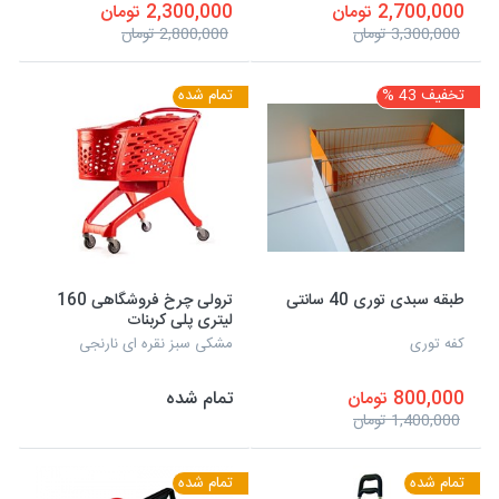
2,700,000 تومان
2,300,000 تومان
3,300,000 تومان
2,800,000 تومان
تخفیف 43 %
تمام شده
طبقه سبدی توری 40 سانتی
ترولی چرخ فروشگاهی 160
لیتری پلی کربنات
کفه توری
مشکی سبز نقره ای نارنجی
800,000 تومان
تمام شده
1,400,000 تومان
تمام شده
تمام شده