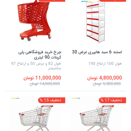
استند 6 سبد هایپری عرض 30
چرخ خرید فروشگاهی پلی
کربنات 90 لیتری
طول 100 ارتفاع 190
طول 82 و عرض 50 و ارتفاع 97
سانتیمتر
4,800,000 تومان
11,000,000 تومان
5,500,000 تومان
14,000,000 تومان
تخفیف 17 %
تخفیف 15 %