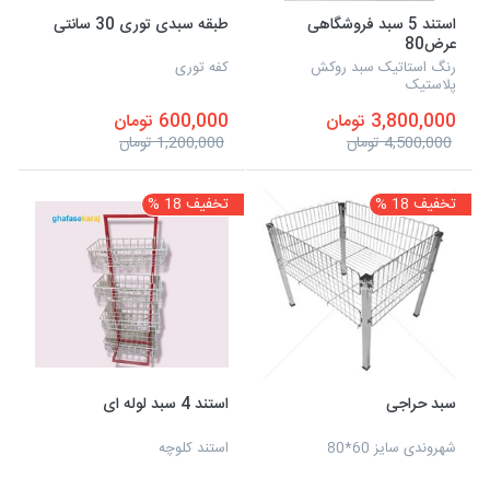
استند 5 سبد فروشگاهی
طبقه سبدی توری 30 سانتی
عرض80
رنگ استاتیک سبد روکش
کفه توری
پلاستیک
3,800,000 تومان
600,000 تومان
4,500,000 تومان
1,200,000 تومان
تخفیف 18 %
تخفیف 18 %
سبد حراجی
استند 4 سبد لوله ای
شهروندی سایز 60*80
استند کلوچه