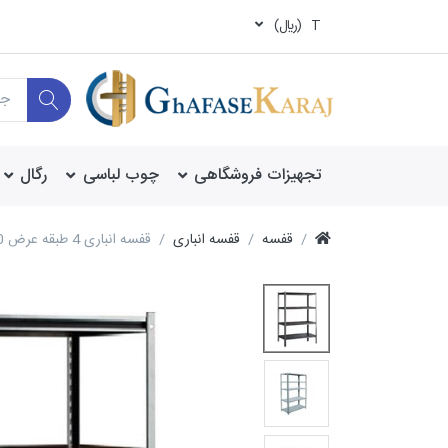
T
(ريال)
تجهیزات فروشگاهی
چوب لباسی
رگال
قفسه
قفسه انباری
قفسه انباری 4 طبقه عرض 60