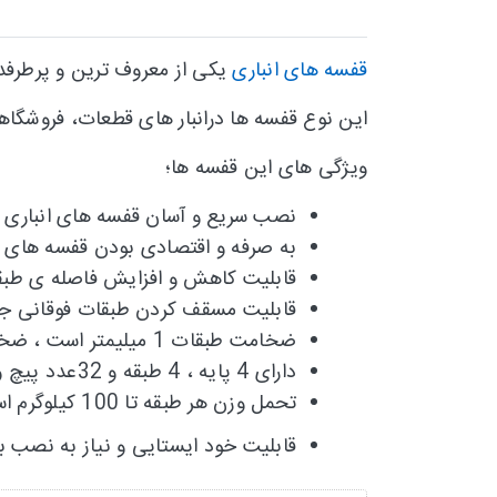
قفسه های انباری
یکی از معروف ترین و پرطرفد
این نوع قفسه ها درانبار های قطعات، فروشگاهه
ویژگی های این قفسه ها؛
نصب سریع و آسان قفسه های انباری
به صرفه و اقتصادی بودن قفسه های ا
قابلیت کاهش و افزایش فاصله ی طبقات
قابلیت مسقف کردن طبقات فوقانی جه
ضخامت طبقات 1 میلیمتر است ، ضخامت پایه ها 2 میلیمتر است.
دارای 4 پایه ، 4 طبقه و 32عدد پیچ و مهره آچار خور است.
تحمل وزن هر طبقه تا 100 کیلوگرم است
قابلیت خود ایستایی و نیاز به نصب به 