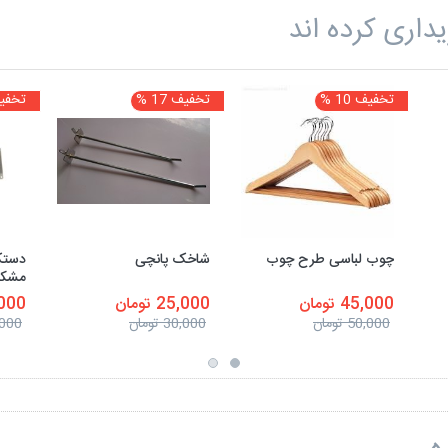
داری کرده اند
تخفیف 10 %
تخفیف 17 %
تخفیف 7
چوب لباسی طرح چوب
شاخک پانچی
دستک(
مشک
45,000 تومان
25,000 تومان
10,000
50,000 تومان
30,000 تومان
50,000