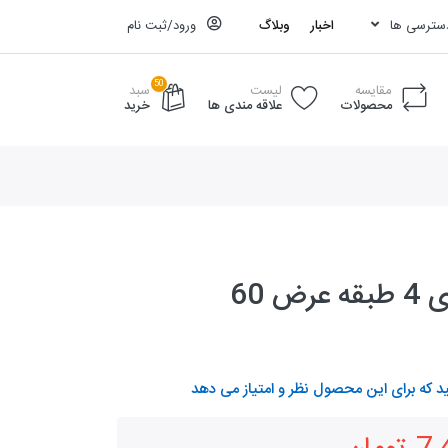
دسترسی ها
اخبار
وبلاگ
ورود/ثبت نام
50
مقایسه
لیست
سبد
محصولات
علاقه مندی ها
خرید
ض 60
د که برای این محصول نظر و امتیاز می دهد