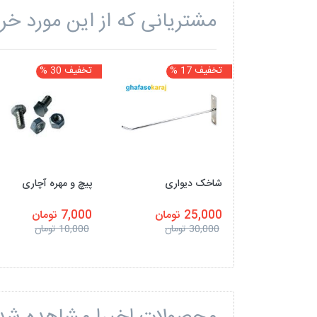
مشتریانی که از این مورد خری
تخفیف 17 %
تخفیف 30 %
شاخک دیواری
پیچ و مهره آچاری
25,000 تومان
7,000 تومان
30,000 تومان
10,000 تومان