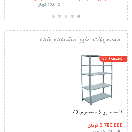
12,000 تومان
محصولات اخیرا مشاهده شده
تخفیف 30 %
قفسه انباری 5 طبقه عرض 40
6,780,000 تومان
9,750,000 تومان