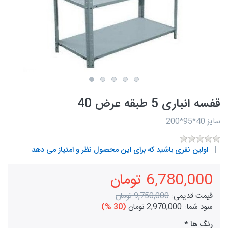
قفسه انباری 5 طبقه عرض 40
سایز 40*95*200
اولین نفری باشید که برای این محصول نظر و امتیاز می دهد
6,780,000 تومان
قیمت قدیمی:
9,750,000 تومان
سود شما:
2,970,000 تومان
(30 %)
رنگ ها