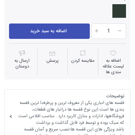
اضافه به سبد خرید
اضافه به
مقايسه كردن
پرسش
ارسال به
لیست علاقه
دوستان
مندی ها
توضیحات
قفسه های انباری یکی از معروف ترین و پرطرفدا ترین قفسه
بندی ها است.این نوع قفسه ها درانبار های قطعات،
فروشگاهها، ادارات و منازل کاربرد دارد . مناسب اقلامی است
که سبک بوده و توسط فرد قابل گذاشت و برداشت
باشد.ویژگی های این قفسه ها؛نصب سریع و آسان قفسه