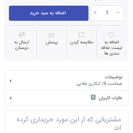
اضافه به سبد خرید
اضافه به
مقايسه كردن
پرسش
ارسال به
لیست علاقه
دوستان
مندی ها
توضیحات
ضخامت 8/ آبکاری طلایی
0
نظرات کاربران
مشتریانی که از این مورد خریداری کرده
اند