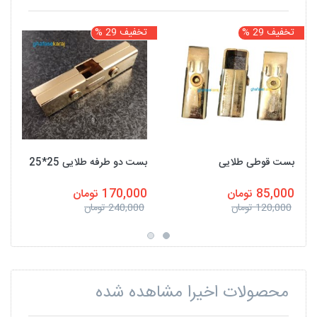
تخفیف 29 %
تخفیف 29 %
بست قوطی طلایی
بست دو طرفه طلایی 25*25
85,000 تومان
170,000 تومان
120,000 تومان
240,000 تومان
محصولات اخیرا مشاهده شده