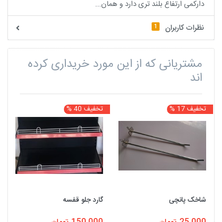
دارکمی ارتفاع بلند تری دارد و همان...
1
نظرات کاربران
مشتریانی که از این مورد خریداری کرده
اند
تخفیف 17 %
تخفیف 40 %
ت
شاخک پانچی
گارد جلو قفسه