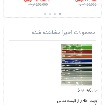
25,000 تومان
150,000 تومان
30,000 تومان
250,000 تومان
محصولات اخیرا مشاهده شده
لیبل (لبه طبقه)
جهت اطلاع از قیمت تماس