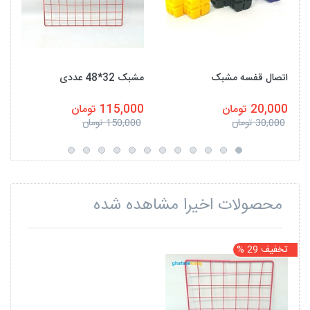
اتصال قفسه مشبک
مشبک 32*48 عددی
20,000 تومان
115,000 تومان
30,000 تومان
150,000 تومان
محصولات اخیرا مشاهده شده
تخفیف 29 %