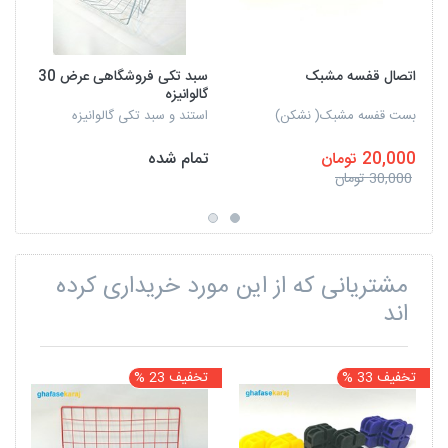
اتصال قفسه مشبک
سبد تکی فروشگاهی عرض 30
گالوانیزه
بست قفسه مشبک( نشکن)
استند و سبد تکی گالوانیزه
20,000 تومان
تمام شده
30,000 تومان
مشتریانی که از این مورد خریداری کرده
اند
تخفیف 33 %
تخفیف 23 %
ت