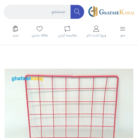
منو
ورود/ثبت نام
مقايسه كردن
علاقه مندی
سبد