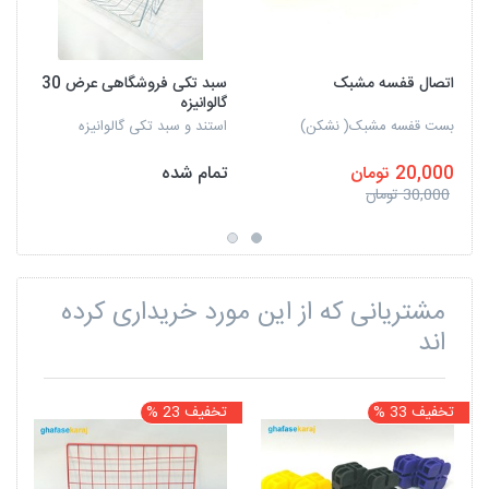
اتصال قفسه مشبک
سبد تکی فروشگاهی عرض 30
گالوانیزه
بست قفسه مشبک( نشکن)
استند و سبد تکی گالوانیزه
20,000 تومان
تمام شده
30,000 تومان
مشتریانی که از این مورد خریداری کرده
اند
تخفیف 33 %
تخفیف 23 %
ت