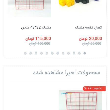
اتصال قفسه مشبک
مشبک 32*48 عددی
20,000 تومان
115,000 تومان
30,000 تومان
150,000 تومان
محصولات اخیرا مشاهده شده
تخفیف 29 %