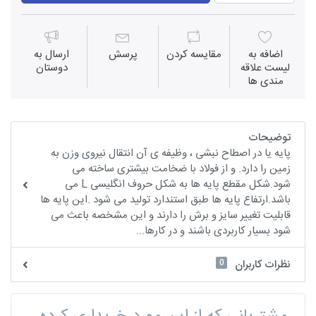
اضافه به
مقايسه كردن
پرسش
ارسال به
لیست علاقه
دوستان
مندی ها
توضیحات
پایه یا در اصطاح نبشی ، وظیفه ی آن انتقال نیروی وزن به
زمین را دارد. و از فولاد با ضخامت بیشتری ساخته می
شود.شکل مقطع پایه ها به شکل حروف انگلیسی L می
باشد.ارتفاع پایه ها طبق استندارد تولید می شود .این پایه ها
قابلیت تغییر سایز و برش را دارند و این مشخصه باعث می
شود بسیار کاربردی باشند و در کارها...
0
نظرات کاربران