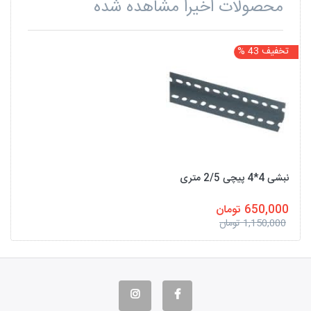
محصولات اخیرا مشاهده شده
تخفیف 43 %
نبشی 4*4 پیچی 2/5 متری
650,000 تومان
1,150,000 تومان