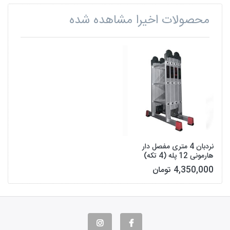
محصولات اخیرا مشاهده شده
نردبان 4 متری مفصل دار
هارمونی 12 پله (4 تکه)
4,350,000 تومان