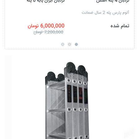
نردبان 4 پله اطلس
نردبان ایران پایه 6 پله
آلوم پارس پله 2 سال ضمانت
تمام شده
6,000,000 تومان
7,200,000 تومان