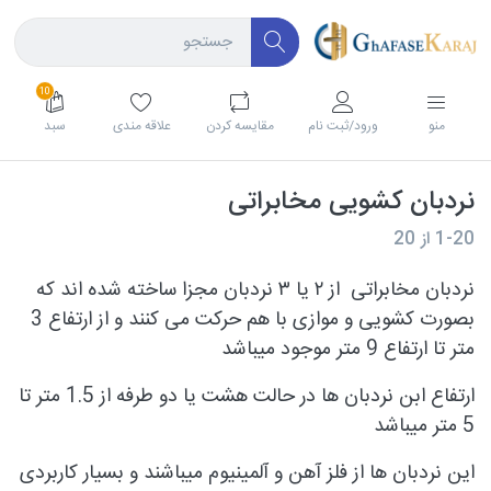
10
منو
ورود/ثبت نام
مقايسه كردن
علاقه مندی
سبد
نردبان کشویی مخابراتی
1-20
از
20
نردبان مخابراتی
از ۲ یا ۳ نردبان مجزا ساخته شده اند که
بصورت کشویی و موازی با هم حرکت می کنند و از ارتفاع 3
متر تا ارتفاع 9 متر موجود میباشد
ارتفاع ابن نردبان ها در حالت هشت یا دو طرفه از 1.5 متر تا
5 متر میباشد
این نردبان ها از فلز آهن و آلمینیوم میباشند و بسیار کاربردی