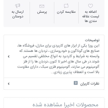
اضافه به
مقايسه كردن
پرسش
ارسال به
لیست علاقه
دوستان
مندی ها
توضیحات
این روزا یکی از ابزار های کاربردی برای منازل، فروشگاه ها،
صنایع های گوناگون و خودروسازی ، نردبان ها هستند.که
وابسته به شرایط و کاردبرد به انواع مختلفی تقسیم می
شوند.در طی سال های اخیر تا کنون ،نردبان ها را از فلز
آلومینیوم می سازند، آلومینیوم فلزی سبک ، دارای مقاومت
بالا است و انعطاف پذیری زیادی...
0
نظرات کاربران
محصولات اخیرا مشاهده شده