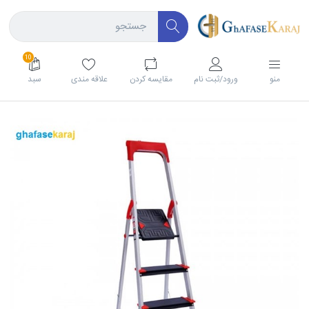
10
منو
ورود/ثبت نام
مقايسه كردن
علاقه مندی
سبد