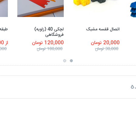
اتصال قفسه مشبک
لچکی 40 (زاویه)
طبقه 40 سانتی فروش
فروشگاهی
20,000 تومان
120,000 تومان
از 800,000 تومان
30,000 تومان
180,000 تومان
50,000
ه