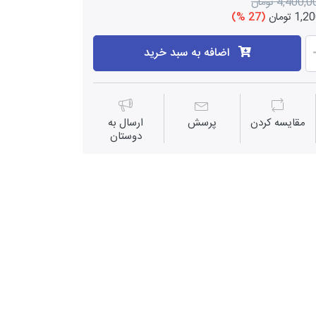
4,400, تومان
 تومان
(27 %)
اضافه به سبد خرید
مقايسه كردن
پرسش
ارسال به
دوستان