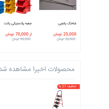
شاخک پانچی
جعبه پلاستیکی پالت
25,000 تومان
از 70,000 تومان
30,000 تومان
90,000 تومان
محصولات اخیرا مشاهده شد
تخفیف 27 %