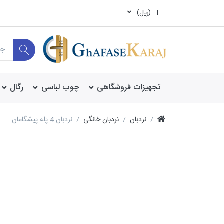
T
(ريال)
تجهیزات فروشگاهی
چوب لباسی
رگال
نردبان
نردبان خانگی
نردبان 4 پله پیشگامان