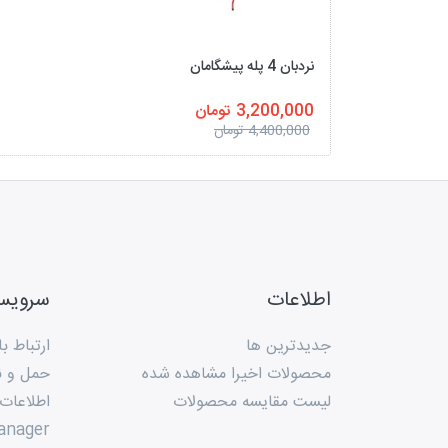
نردبان 4 پله پیشگامان
3,200,000 تومان
4,400,000 تومان
اطلاعات
سروی
جدیدترین ها
ارتباط با
محصولات اخیرا مشاهده شده
حمل و ن
لیست مقایسه محصولات
اطلاعات
anager