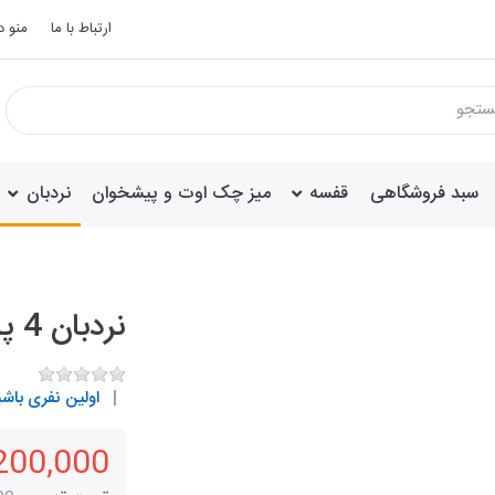
ارتباط با ما
منو 
سبد فروشگاهی
قفسه
میز چک اوت و پیشخوان
نردبان
نردبان 4 پله پیشگامان
اولین نفری باشی
3,200,000 تو