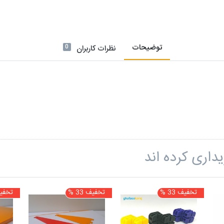
توضیحات
0
نظرات کاربران
داری کرده اند
تخفیف 33 %
تخفیف 33 %
تخفیف 0