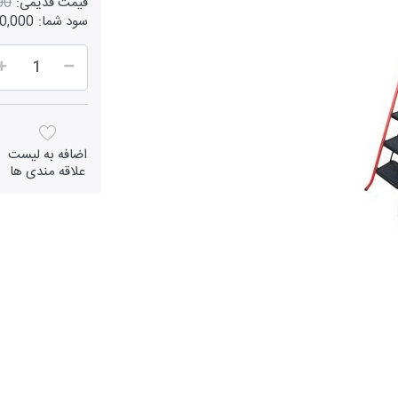
قیمت قدیمی:
000
سود شما:
1,200,000
اضافه به لیست
علاقه مندی ها