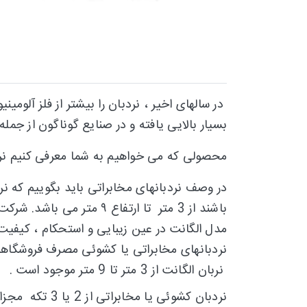
در سالهای اخیر ، نردبان را بیشتر از فلز آلوم
بسیار بالایی یافته و در صنایع گوناگون از جمله
محصولی که می خواهیم به شما معرفی کنیم نر
باشند از 3 متر تا ارتفاع ۹ متر می باشد. شرکت آلوم پارس پله در بخش نردبانهای کشوئی یا مخابراتی نیز محصولات با کیفیتی دارد .
مدل الگانت در عین زیبایی و استحکام ، کیفیت
نردبانهای مخابراتی یا کشوئی مصرف فروشگاه
نربان الگانت از 3 متر تا 9 متر موجود است
.
نردبان کشوئی یا مخابراتی از 2 یا 3 تکه مجزا از هم تشکیل شده است که بصورت کشوئی و در امتداد هم حرکت می کنند