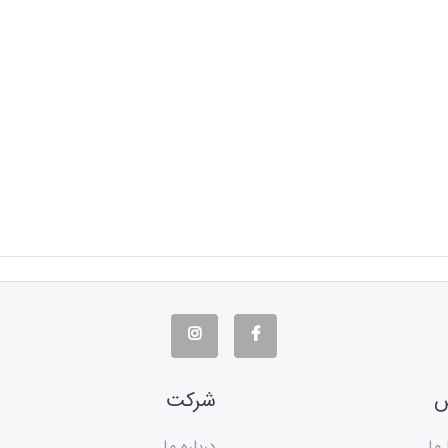
س
شرکت
 ما
درباره ما