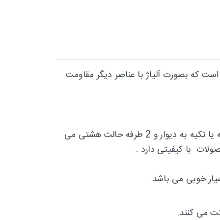
ر است که بصورت آلیاژ با عناصر دیگر مقاومت
در وصف نردبانهای مخابراتی باید بگوییم که نردبان های مخابراتی بهترین گزینه جهت استفاده بصورت یکطرفه یا تکیه به دیوار و 2 طرفه حالت هشتی می
یار خوبی می باشد
.