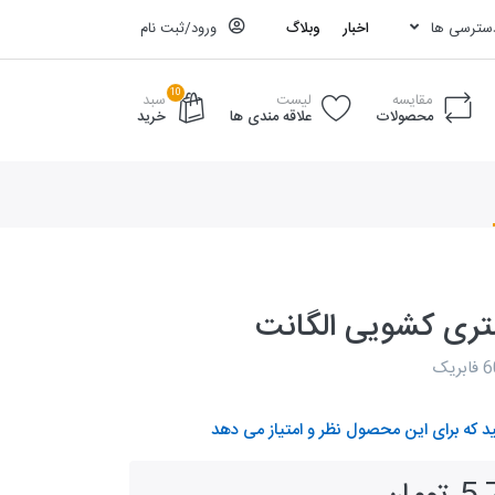
دسترسی ها
اخبار
وبلاگ
ورود/ثبت نام
10
مقایسه
لیست
سبد
محصولات
علاقه مندی ها
خرید
د که برای این محصول نظر و امتیاز می دهد