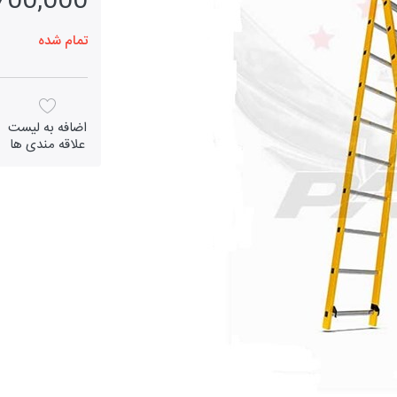
5,700,000 تو
تمام شده
اضافه به لیست
علاقه مندی ها