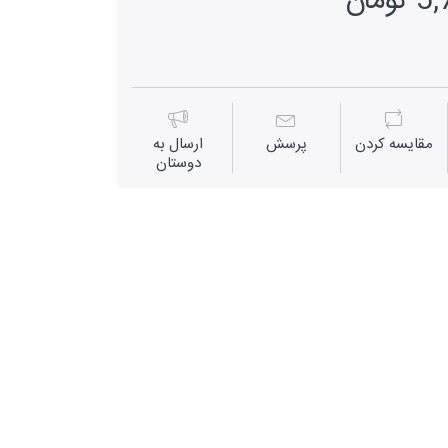
مان
مقايسه كردن
پرسش
ارسال به
دوستان