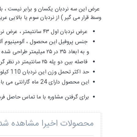
عرض این سه نردبان یکسان و برابر نیست ، بلک
وسط قرار می گیر ) از نردبان سوم یا بالایی عر
عرض نردبان اول ۴۳ سانتیمتر ، عرض نردبان دوم ۳۶ سانتیمتر و عرض نردبان سوم ۲۹ سانتیمتر می باشد .
و به ابعاد ۳۵ در ۲۵ میلیمتر طراحی شده اند .
فاصله بین دو پله ۲۵ سانتیمتر در نظر گرفته شده است .
حد اکثر تحمل وزن این نردبان 110 کیلوگرم میباشد.
این محصول دارای 24 ماه گارانتی می باشد.
برای گرفتن مشاوره با ما تماس حاصل فرم
محصولات اخیرا مشاهده شد