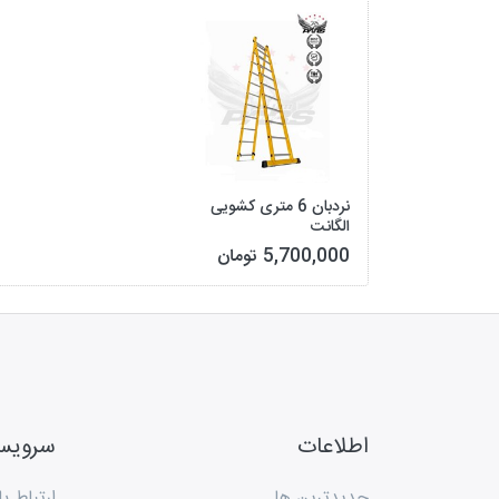
نردبان 6 متری کشویی
الگانت
5,700,000 تومان
اطلاعات
سروی
جدیدترین ها
ارتباط با