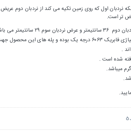
ه نردبان اول که روی زمین تکیه می کند از نردبان دوم عریض
یض تر است.
جنس پروفیل این محصول ، آلومینیوم آلیاژی فابریک ۶۰۶۳ درجه یک بو
ایید.
ه