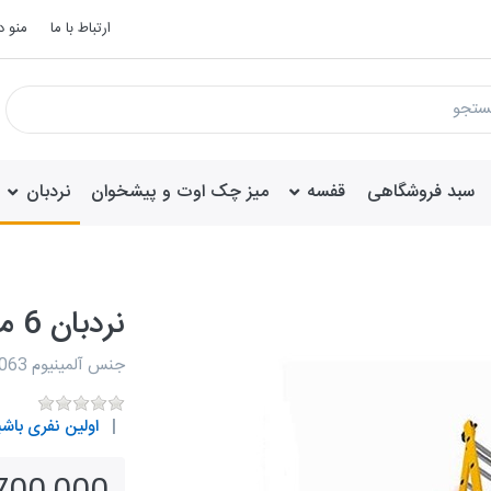
ارتباط با ما
منو 
سبد فروشگاهی
قفسه
میز چک اوت و پیشخوان
نردبان
نردبان 6 متری کشویی الگانت
جنس آلمینیوم 6063 فابریک
اولین نفری باشی