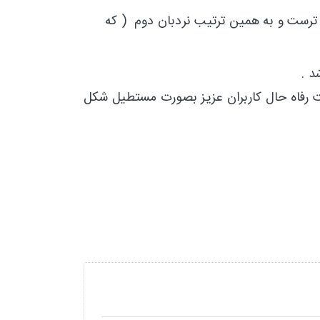
 ترست و به همین ترتیب نردبان دوم ( که
ده و پله های این محصول جهت رفاه حال کاربران عزیز بصورت مستطیل شکل