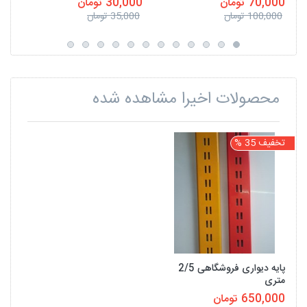
70,000 تومان
30,000 تومان
100,000 تومان
35,000 تومان
محصولات اخیرا مشاهده شده
تخفیف 35 %
پایه دیواری فروشگاهی 2/5
متری
650,000 تومان