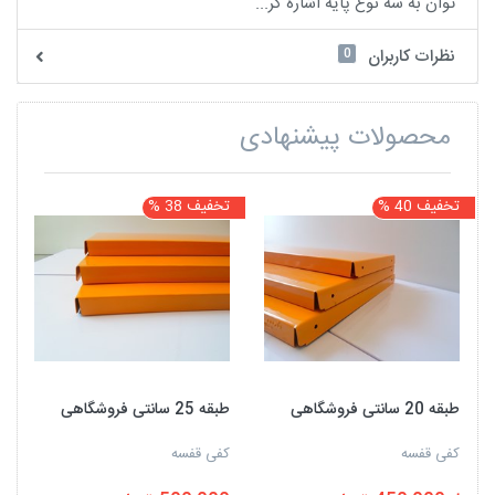
توان به سه نوع پایه اشاره کر...
0
نظرات کاربران
محصولات پیشنهادی
تخفیف 40 %
تخفیف 38 %
ت
طبقه 20 سانتی فروشگاهی
طبقه 25 سانتی فروشگاهی
کفی قفسه
کفی قفسه