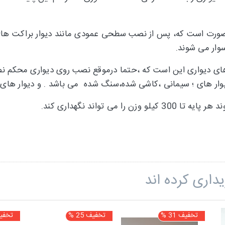
ورت است که، پس از نصب سطحی عمودی مانند دیوار براکت های فر
وار می شوند.
ای دیواری این است که ،حتما درموقع نصب روی دیواری محکم نصب
 دیوار های ؛ سیمانی ،کاشی شده،سنگ شده می باشد . و دیوار ها
می تواند نگهداری کند.
داری کرده اند
تخفیف 31 %
تخفیف 25 %
تخفیف 0