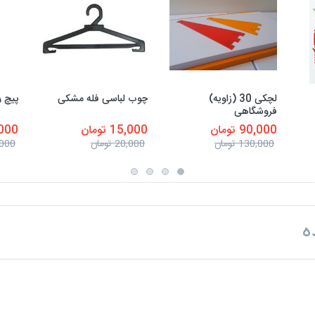
لچکی 30 (زاویه)
چوب لباسی فله مشکی
پیچ و
فروشگاهی
90,000 تومان
15,000 تومان
7,000 ت
130,000 تومان
20,000 تومان
10,000 
ه