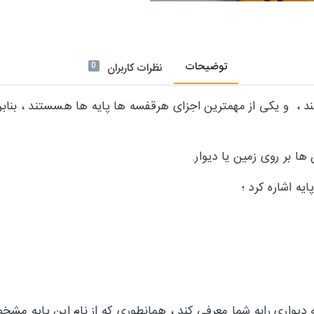
توضیحات
0
نظرات کاربران
د ، و یکی از مهمترین اجزای هرقفسه ها پایه ها هسستند ، بناب
ا بر روی زمین یا دیوار.
ه اشاره کرد ؛
ه دیواری رابه شما معرفی کند ، همانطوری که از نام این پایه م