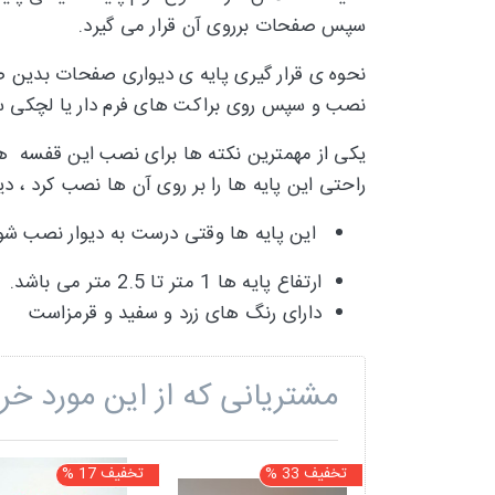
سپس صفحات برروی آن قرار می گیرد.
نحوه ی قرار گیری پایه ی دیواری صفحات بدین ص
نصب و سپس روی براکت های فرم دار یا لچکی س
یکی از مهمترین نکته ها برای نصب این قفسه ه
راحتی این پایه ها را بر روی آن ها نصب کرد ،
این پایه ها وقتی درست به دیوار نصب شوند هر پایه تا 300 کیلو وزن را 
ارتفاع پایه ها 1 متر تا 2.5 متر می باشد.
دارای رنگ های زرد و سفید و قرمزاست
مشتریانی که از این مورد خری
تخفیف 33 %
تخفیف 17 %