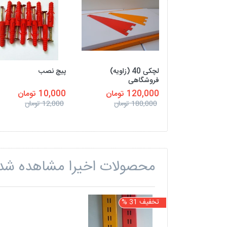
لچکی 40 (زاویه)
پیچ نصب
فروشگاهی
120,000 تومان
10,000 تومان
180,000 تومان
12,000 تومان
محصولات اخیرا مشاهده شد
تخفیف 31 %