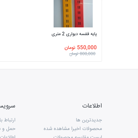
پایه قفسه دیواری 2 متری
550,000 تومان
800,000 تومان
اطلاعات
سروی
جدیدترین ها
ارتباط با
محصولات اخیرا مشاهده شده
حمل و ن
لیست مقایسه محصولات
اطلاعات