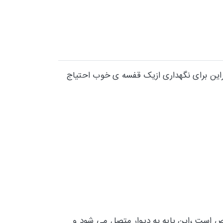
راین برای نگهداری ازیک قفسه ی خوب احتیاج
شخص است ،این پایه به دیوار متصل می شود و