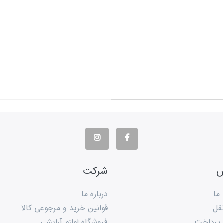
س
شرکت
 ما
درباره ما
قل
قوانین خرید و مرجوعی کالا
 پرداخت
فروشگاه لوازم آرایشی