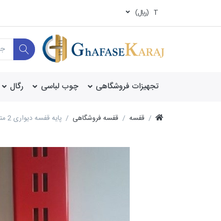
T
(ريال)
تجهیزات فروشگاهی
چوب لباسی
رگال
قفسه
قفسه فروشگاهی
پایه قفسه دیواری 2 متری