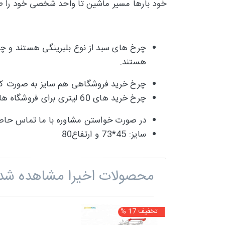
خود بارها مسیر ماشین تا واحد شخصی خود را ط
هستند.
چرخ خرید فروشگاهی هم سایز به صورت کشو
چرخ خرید های 60 لیتری برای فروشگاه ها و ساختمان ها قابل استفاده است.
در صورت خواستن مشاوره با ما تماس حاصل
سایز: 45*73 و ارتفاع80
محصولات اخیرا مشاهده شد
تخفیف 17 %