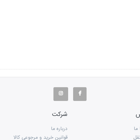
س
شرکت
 ما
درباره ما
قل
قوانین خرید و مرجوعی کالا