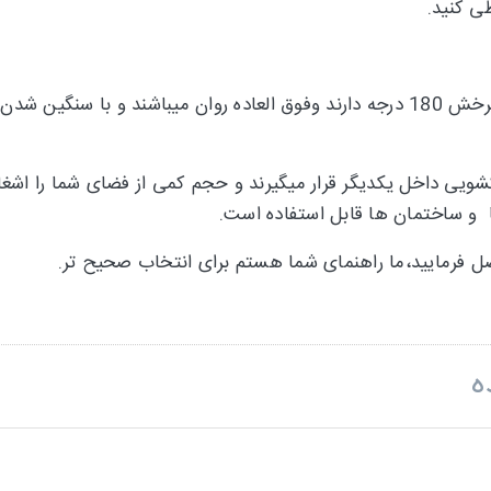
ی کنید.
چرخ های سبد از نوع بلبرینگی هستند و چرخش 180 درجه دارند وفوق العاده روان م
یی داخل یکدیگر قرار میگیرند و حجم کمی از فضای شما را اشغا
 فرمایید،ما راهنمای شما هستم برای انتخاب صحیح تر.
ه