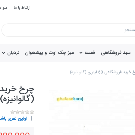
ارتباط با ما
منو 
سبد فروشگاهی
قفسه
میز چک اوت و پیشخوان
نردبان
رید فروشگاهی 60 لیتری (گالوانیزه)
(گالوانیزه)
اولین نفری باشی