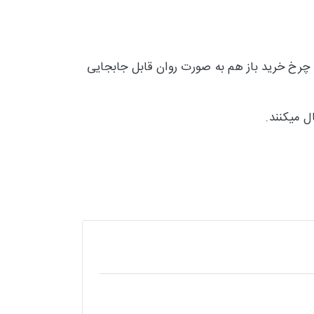
یباشند و با سنگین شدن چرخ خرید باز هم به صورت روان قابل جابجایی
ل میکنند.