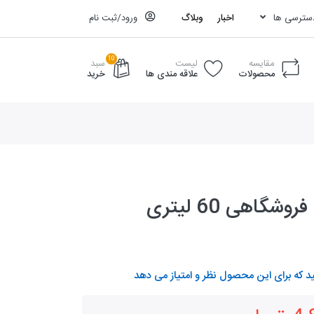
دسترسی ها
اخبار
وبلاگ
ورود/ثبت نام
10
مقایسه
لیست
سبد
محصولات
علاقه مندی ها
خرید
چرخ خرید فروشگاهی 60 لیتری
د که برای این محصول نظر و امتیاز می دهد