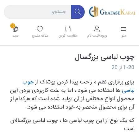
10
منو
ورود/ثبت نام
مقايسه كردن
علاقه مندی
سبد
چوب لباسی بزرگسال
1-20
از
20
برای برقراری نظم م راحت پیدا کردن پوشاک از
چوب
لباسی
ها استفاده می شود ، اما به علت کاربردی بودن این
محصول انواع مختلفی از آن تولید شده است که هرکدام از
آن برای محصول منحصر به خود استفاده می شود.
که یک نوع از این چوب لباسی ها ، چوب لباسی بزرگسالان
است