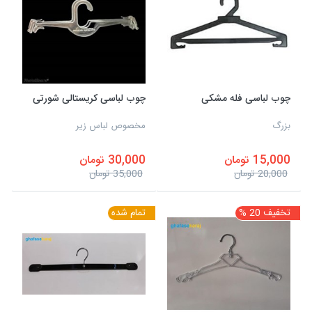
چوب لباسی فله مشکی
چوب لباسی کریستالی شورتی
بزرگ
مخصوص لباس زیر
15,000 تومان
30,000 تومان
20,000 تومان
35,000 تومان
تخفیف 20 %
تمام شده