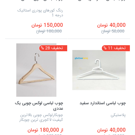
رنگ کورهای پودری استاتیک
درجه 1
40,000 تومان
150,000 تومان
50,000 تومان
180,000 تومان
تخفیف 11 %
تخفیف 28 %
چوب لباسی استاندارد سفید
چوب لباسی لوکس چوبی یک
عددی
پلاستیکی
چوبکارلوکس چوبی بالاترین
کیفیت لاکچری ترین چوبکار
ایرانی در انواع سایز ها
40,000 تومان
از 180,000 تومان