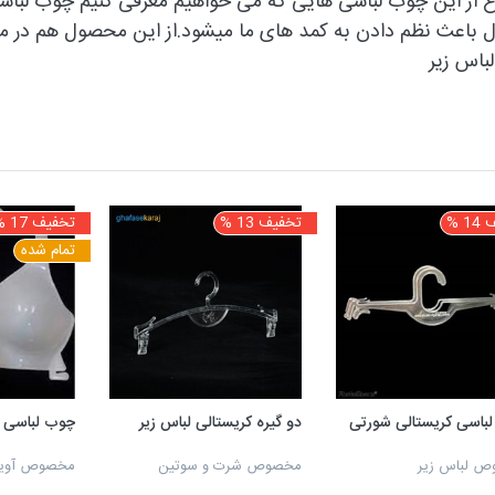
 از این چوب لباسی هایی که می خواهیم معرفی کنیم چوب لبا
باعث نظم دادن به کمد های ما میشود.
از این محصول هم در من
باس زیر
 %
تخفیف 13 %
تخفیف 17 %
تمام شده
باسی کریستالی شورتی
دو گیره کریستالی لباس زیر
چوب لباسی س
 لباس زیر
مخصوص شرت و سوتین
مخصوص آویز