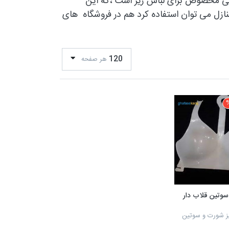
سی مخصوص برای لباس زیر است ،که این
ازل می توان استفاده کرد هم در فروشگاه های
120
هر صفحه
وتین قلاب دار
 شورت و سوتین