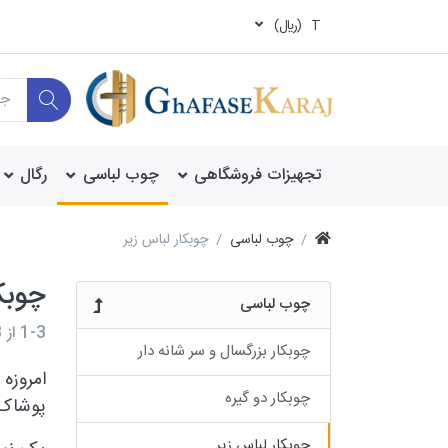
T
(ريال)
تجهیزات فروشگاهی
چوب لباسی
رگال
چوب لباسی
چوبکار لباس زیر
چوبک
چوب لباسی
1-3
از
3
چوبکار بزرگسال و سر شانه دار
امروزه
چوبکار دو گیره
پوشاک م
چوبکار لباس زیر