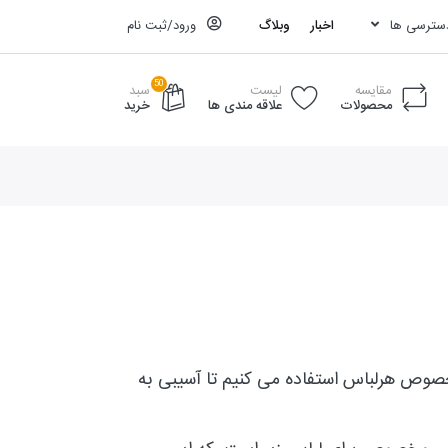
دسترسی ها
اخبار
وبلاگ
ورود/ثبت نام
50
مقایسه
لیست
سبد
محصولات
علاقه مندی ها
خرید
خصوص هرلباس استفاده می کنیم تا آسیبی به