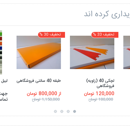
داری کرده اند
تخفیف 33 %
تخفیف 30 %
لچکی 40 (زاویه)
طبقه 40 سانتی فروشگاهی
لیبل 
فروشگاهی
120,000 تومان
از 800,000 تومان
جهت 
تماس
180,000 تومان
1,150,000 تومان