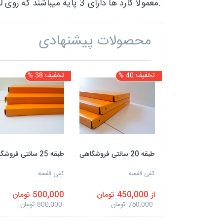
صفحه نصب میشوند.
معمولا گارد ها دارای 3 پایه میباشند که روی لبه ی
محصولات پیشنهادی
تخفیف 40 %
تخفیف 38 %
طبقه 20 سانتی فروشگاهی
طبقه 25 سانتی فروشگاهی
کفی قفسه
کفی قفسه
از 450,000 تومان
500,000 تومان
750,000 تومان
800,000 تومان