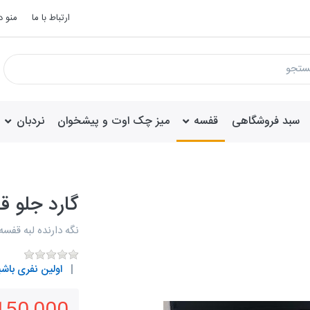
ارتباط با ما
منو 
سبد فروشگاهی
قفسه
میز چک اوت و پیشخوان
نردبان
گارد جلو ق
نگه دارنده لبه قفسه
اولین نفری باشی