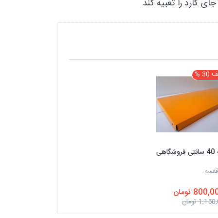
جای گارد را تعبیه کند
3 %
گاهی
قفسه
1,1 تومان