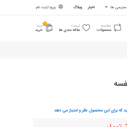
دسترسی ها
اخبار
وبلاگ
ورود/ثبت نام
25
مقایسه
لیست
سبد
محصولات
علاقه مندی ها
خرید
فسه
د که برای این محصول نظر و امتیاز می دهد