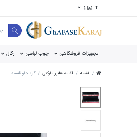
T
(ريال)
تجهیزات فروشگاهی
چوب لباسی
رگال
قفسه
قفسه هایپر مارکتی
گارد جلو قفسه