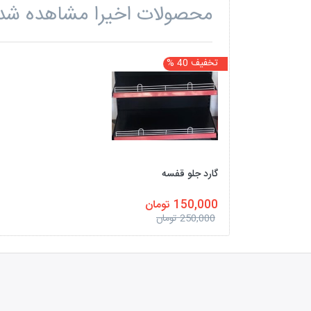
محصولات اخیرا مشاهده شد
تخفیف 40 %
گارد جلو قفسه
150,000 تومان
250,000 تومان