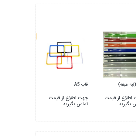
تمام شده
(لبه طبقه)
قاب A5
زاویه (لچکی) سایز 30
اطلاع از قیمت
جهت اطلاع از قیمت
تمام شده
 بگیرید
تماس بگیرید