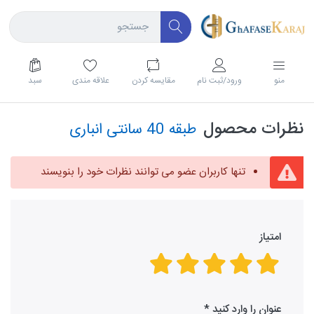
منو
ورود/ثبت نام
مقايسه كردن
علاقه مندی
سبد
نظرات محصول
طبقه 40 سانتی انباری
تنها کاربران عضو می توانند نظرات خود را بنویسند
امتیاز
عنوان را وارد کنید