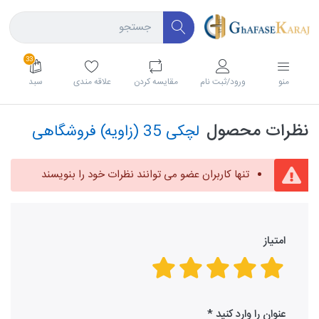
33
منو
ورود/ثبت نام
مقايسه كردن
علاقه مندی
سبد
نظرات محصول
لچکی 35 (زاویه) فروشگاهی
تنها کاربران عضو می توانند نظرات خود را بنویسند
امتیاز
عنوان را وارد کنید