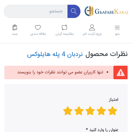
منو
ورود/ثبت نام
مقايسه كردن
علاقه مندی
سبد
نظرات محصول
نردبان 4 پله هایلوکس
تنها کاربران عضو می توانند نظرات خود را بنویسند
امتیاز
عنوان را وارد کنید