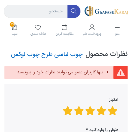
33
منو
ورود/ثبت نام
مقايسه كردن
علاقه مندی
سبد
نظرات محصول
چوب لباسی طرح چوب لوکس
تنها کاربران عضو می توانند نظرات خود را بنویسند
امتیاز
عنوان را وارد کنید