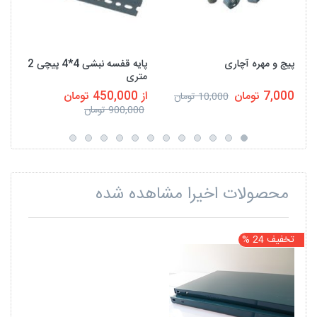
پیچ و مهره آچاری
پایه قفسه نبشی 4*4 پیچی 2
متری
7,000 تومان
از 450,000 تومان
10,000 تومان
900,000 تومان
محصولات اخیرا مشاهده شده
تخفیف 24 %