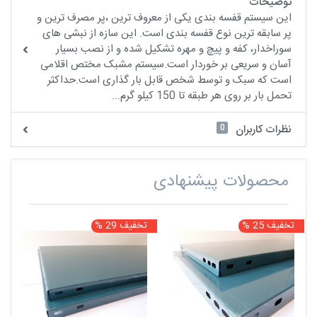
توضیحات
این سیستم قفسه بندی یکی از معروف ترین ،پر مصرف ترین و
پر سابقه ترین نوع قفسه بندی است. این سازه از نبشی های
سوراخدار، کفه و پیچ و مهره تشکیل شده و از نصب بسیار
آسان و سریعی بر خوردار است.سیستم مشبک مختص اقلامی
است که سبک و توسط شخص قابل بار گذاری است.حداکثر
تحمل بار بر روی هر طبقه تا 150 کیلو گرم...
0
نظرات کاربران
محصولات پیشنهادی
تخفیف 25 %
تخفیف 29 %
ت