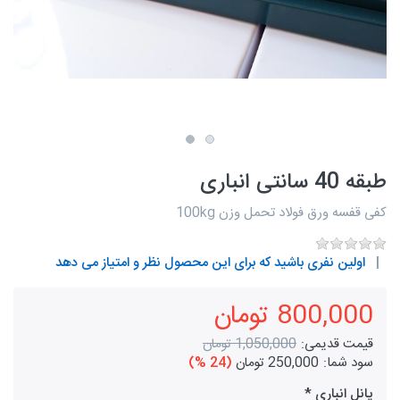
طبقه 40 سانتی انباری
کفی قفسه ورق فولاد تحمل وزن 100kg
اولین نفری باشید که برای این محصول نظر و امتیاز می دهد
800,000 تومان
قیمت قدیمی:
1,050,000 تومان
سود شما:
250,000 تومان
(24 %)
پانل انباری