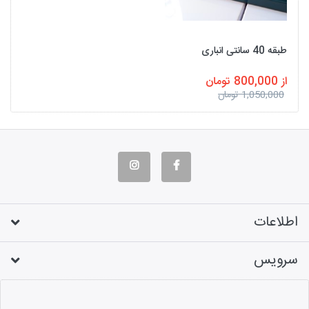
طبقه 40 سانتی انباری
از 800,000 تومان
1,050,000 تومان
اطلاعات
سرویس