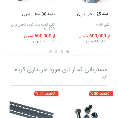
طبقه 25 سانتی انباری
طبقه 30 سانتی انباری
کفی قفسه
کفی قفسه ورق فولاد تحمل وزن
120 kg
از 600,000 تومان
از 600,000 تومان
800,000 تومان
850,000 تومان
مشتریانی که از این مورد خریداری کرده
اند
تخفیف 30 %
تخفیف 50 %
ت